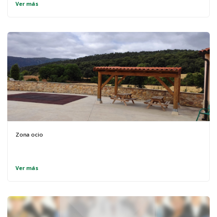
Ver más
Zona ocio
Ver más