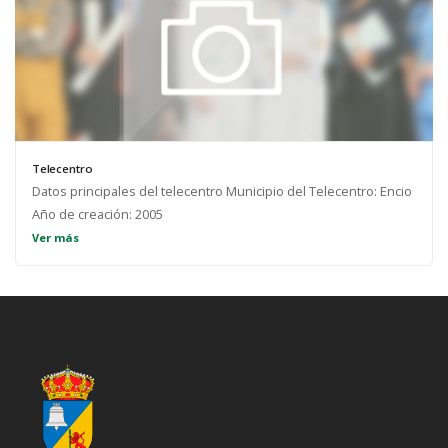
Telecentro
Datos principales del telecentro Municipio del Telecentro: Encio
Año de creación: 2005
Ver más