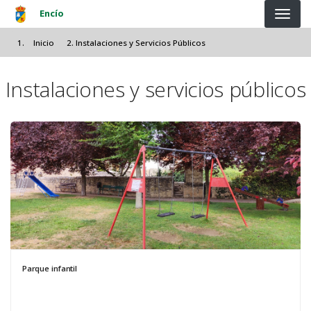
Pasar al contenido principal
Encío
Inicio
Instalaciones y Servicios Públicos
Instalaciones y servicios públicos
Parque infantil