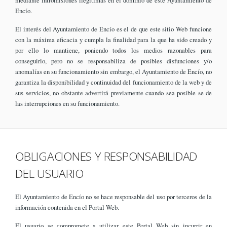
mediante intromisiones ilegítimas en el dominio de este Ayuntamiento de
Encío.
El interés del Ayuntamiento de Encío es el de que este sitio Web funcione
con la máxima eficacia y cumpla la finalidad para la que ha sido creado y
por ello lo mantiene, poniendo todos los medios razonables para
conseguirlo, pero no se responsabiliza de posibles disfunciones y/o
anomalías en su funcionamiento sin embargo, el Ayuntamiento de Encío, no
garantiza la disponibilidad y continuidad del funcionamiento de la web y de
sus servicios, no obstante advertirá previamente cuando sea posible se de
las interrupciones en su funcionamiento.
OBLIGACIONES Y RESPONSABILIDAD
DEL USUARIO
El Ayuntamiento de Encío no se hace responsable del uso por terceros de la
información contenida en el Portal Web.
El usuario se compromete a utilizar este Portal Web sin incurrir en